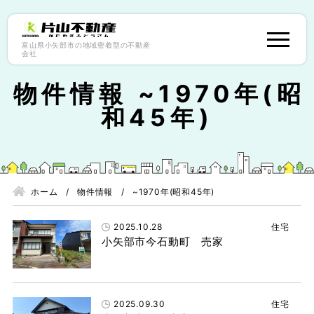
富山県小矢部市の地域密着型の不動産
会社
物件情報 ~1970年(昭
和45年)
ホーム
物件情報
~1970年(昭和45年)
2025.10.28
住宅
小矢部市今石動町 売家
2025.09.30
住宅