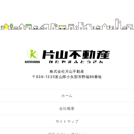
株式会社片山不動産
〒939-1335富山県小矢部市野端86番地
ホーム
会社概要
サイトマップ