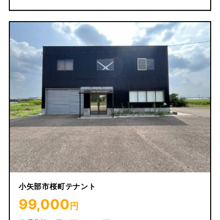
小矢部市桜町テナント
99,000
円