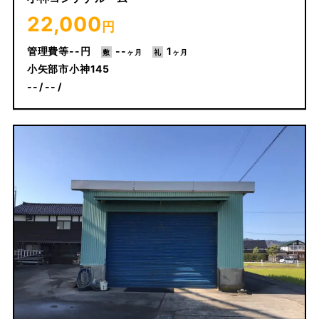
22,000
円
--
--
1
小矢部市小神145
--
--