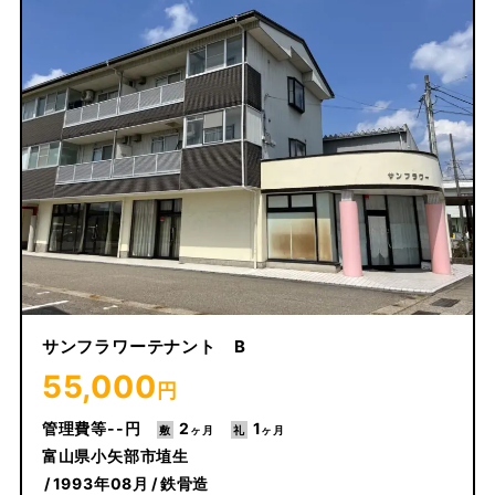
サンフラワーテナント B
55,000
円
--
2
1
富山県小矢部市埴生
1993年08月
鉄骨造