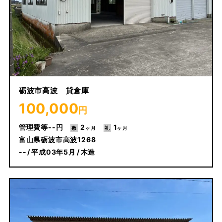
砺波市高波 貸倉庫
100,000
円
--
2
1
富山県砺波市高波1268
--
平成03年5月
木造