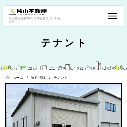
富山県小矢部市の地域密着型の不動産
会社
テナント
ホーム
物件情報
テナント