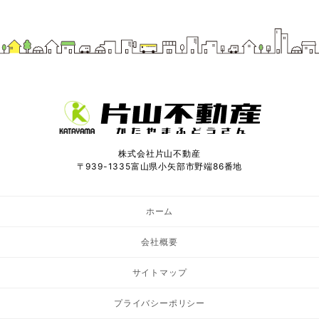
株式会社片山不動産
〒939-1335富山県小矢部市野端86番地
ホーム
会社概要
サイトマップ
プライバシーポリシー