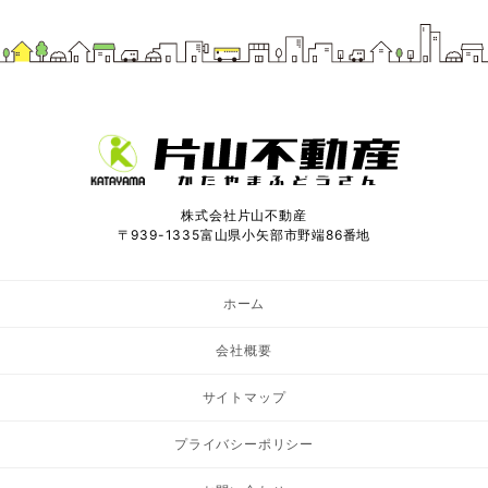
株式会社片山不動産
〒939-1335富山県小矢部市野端86番地
ホーム
会社概要
サイトマップ
プライバシーポリシー