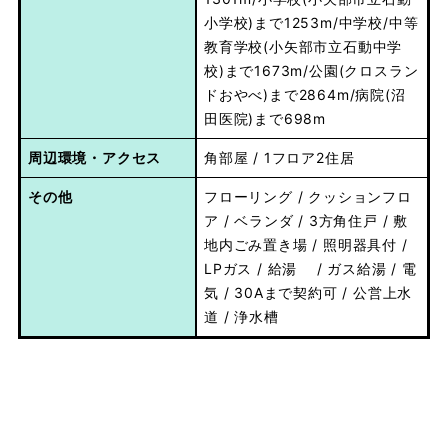
小学校)まで1253m/中学校/中等
教育学校(小矢部市立石動中学
校)まで1673m/公園(クロスラン
ドおやべ)まで2864m/病院(沼
田医院)まで698m
周辺環境・アクセス
角部屋 / 1フロア2住居
その他
フローリング / クッションフロ
ア / ベランダ / 3方角住戸 / 敷
地内ごみ置き場 / 照明器具付 /
LPガス / 給湯 / ガス給湯 / 電
気 / 30Aまで契約可 / 公営上水
道 / 浄水槽