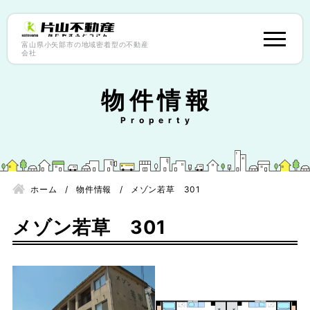
富山県小矢部市の地域密着型の不動産
会社
物件情報
ホーム
物件情報
メゾン若草 301
メゾン若草 301