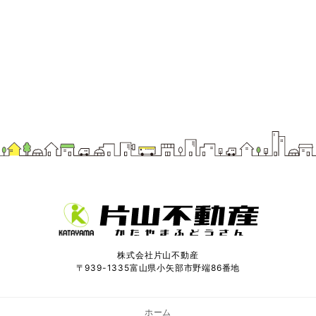
株式会社片山不動産
〒939-1335富山県小矢部市野端86番地
ホーム