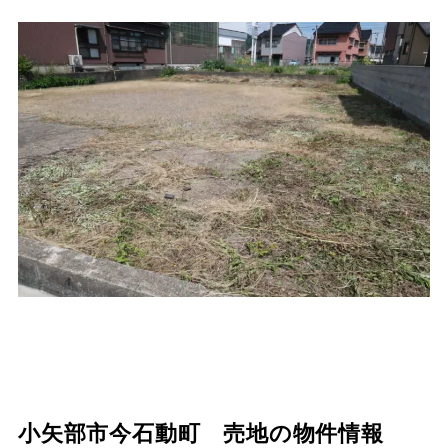
小矢部市今石動町 売地の物件情報