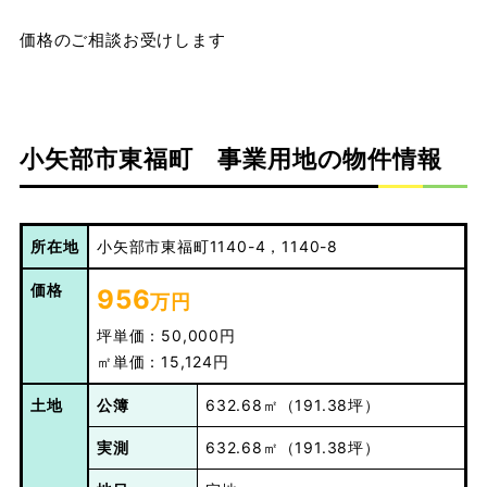
価格のご相談お受けします
小矢部市東福町 事業用地の物件情報
所在地
小矢部市東福町1140-4，1140-8
価格
956
万円
坪単価：50,000円
㎡単価：15,124円
土地
公簿
632.68㎡（191.38坪）
実測
632.68㎡（191.38坪）