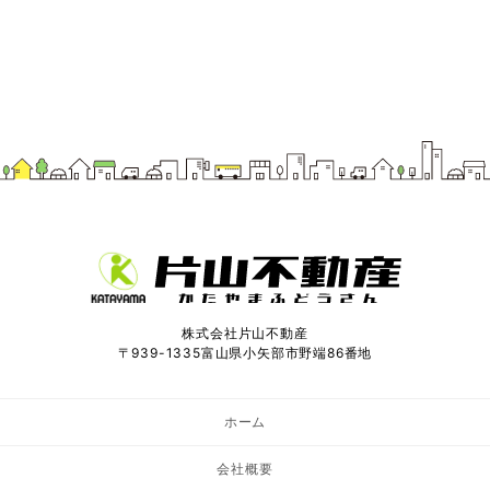
株式会社片山不動産
〒939-1335富山県小矢部市野端86番地
ホーム
会社概要