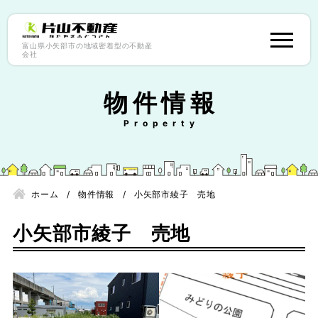
富山県小矢部市の地域密着型の不動産
会社
物件情報
ホーム
物件情報
小矢部市綾子 売地
小矢部市綾子 売地