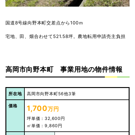
国道8号線向野本町交差点から100ｍ
宅地、田、畑合わせて521.58坪。農地転用申請売主負担
高岡市向野本町 事業用地の物件情報
所在地
高岡市向野本町56他3筆
価格
1,700
万円
坪単価：32,600円
㎡単価：9,860円