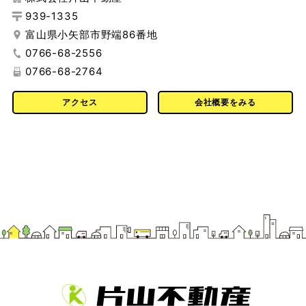
939-1335
富山県小矢部市野端86番地
0766-68-2556
0766-68-2764
アクセス
会社概要をみる