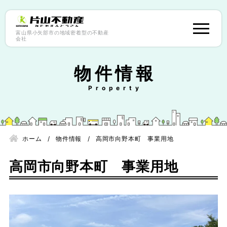
富山県小矢部市の地域密着型の不動産
会社
物件情報
ホーム
物件情報
高岡市向野本町 事業用地
高岡市向野本町 事業用地