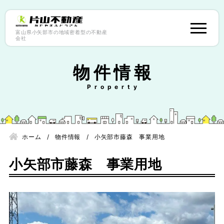
富山県小矢部市の地域密着型の不動産
会社
物件情報
ホーム
物件情報
小矢部市藤森 事業用地
小矢部市藤森 事業用地