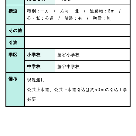
接道
種別：一方 / 方向： 北 / 道路幅：6m /
公・私：公道 / 舗装：有 / 融雪：無
その他
引渡
学区
小学校
蟹谷小学校
中学校
蟹谷中学校
備考
現況渡し

公共上水道、公共下水道引込は約50ｍの引込工事
必要