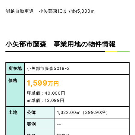
能越自動車道 小矢部東ICまで約5,000ｍ
小矢部市藤森 事業用地の物件情報
所在地
小矢部市藤森5019-3
価格
1,599
万円
坪単価：40,000円
㎡単価：12,099円
土地
公簿
1,322.00㎡（399.90坪）
実測
--