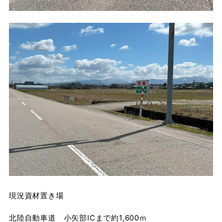
現況資材置き場
北陸自動車道 小矢部ICまで約1,600ｍ