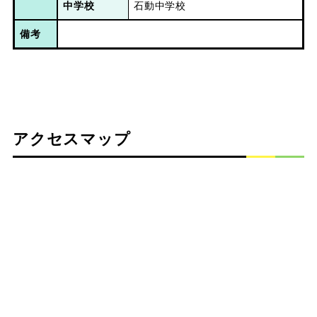
中学校
石動中学校
備考
アクセスマップ