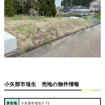
小矢部市埴生 売地の物件情報
所在地
小矢部市埴生5-72