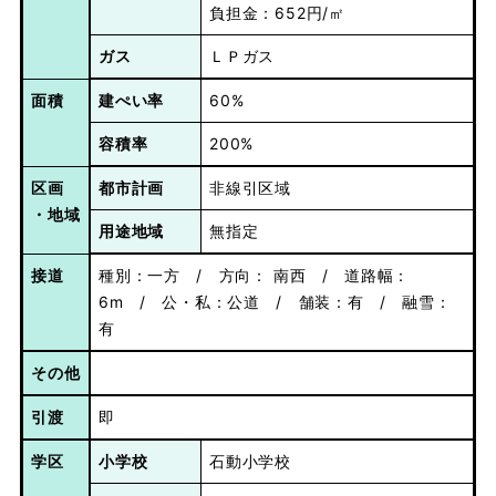
負担金：652円/㎡
ガス
ＬＰガス
面積
建ぺい率
60%
容積率
200%
区画
都市計画
非線引区域
・地域
用途地域
無指定
接道
種別：一方 / 方向： 南西 / 道路幅：
6m / 公・私：公道 / 舗装：有 / 融雪：
有
その他
引渡
即
学区
小学校
石動小学校