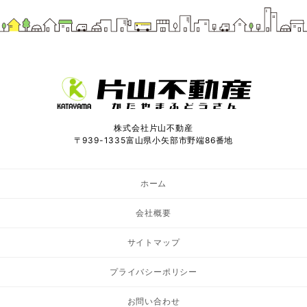
株式会社片山不動産
〒939-1335富山県小矢部市野端86番地
ホーム
会社概要
サイトマップ
プライバシーポリシー
お問い合わせ