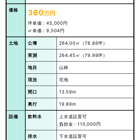
価格
360
万円
坪単価：45,000円
㎡単価：9,504円
土地
公簿
264.00㎡（78.86坪）
実測
264.45㎡（79.99坪）
地目
山林
現況
宅地
間口
13.59m
奥行
19.89m
設備
飲料水
上水道設置可
負担金：110,000円
排水
下水道設置可