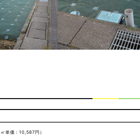
円
㎡単価：10,587円
）