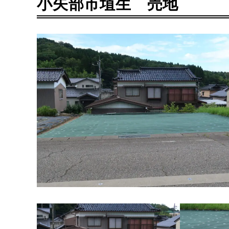
小矢部市埴生 売地